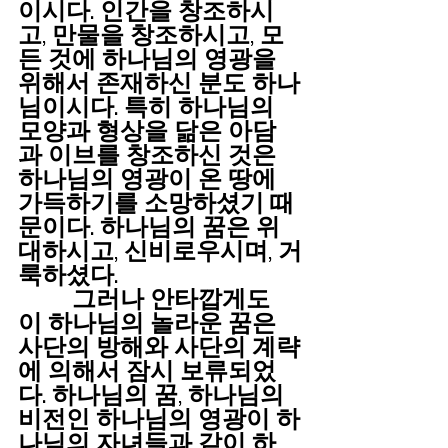
이시다. 인간을 창조하시
고, 만물을 창조하시고, 모
든 것에 하나님의 영광을 
위해서 존재하신 분도 하나
님이시다. 특히 하나님의 
모양과 형상을 닮은 아담
과 이브를 창조하신 것은 
하나님의 영광이 온 땅에 
가득하기를 소망하셨기 때
문이다. 하나님의 꿈은 위
대하시고, 신비로우시며, 거
룩하셨다.
         그러나 안타깝게도 
이 하나님의 놀라운 꿈은 
사단의 방해와 사단의 계략
에 의해서 잠시 보류되었
다. 하나님의 꿈, 하나님의 
비전인 하나님의 영광이 하
나님의 자녀들과 같이 하