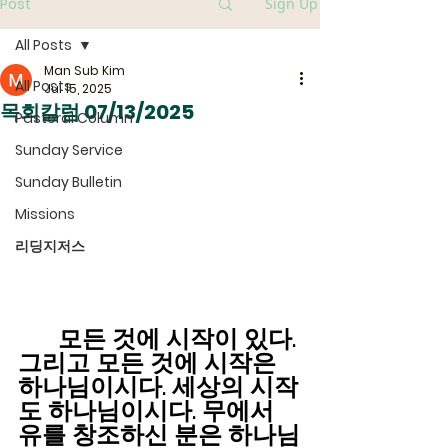
Post
Sign Up
All Posts
Man Sub Kim
All Posts
Jul 15, 2025
목회칼럼 07/13/2025
Pastoral Column
Sunday Service
Sunday Bulletin
Missions
리딩지저스
	모든 것에 시작이 있다. 
그리고 모든 것에 시작은 
하나님이시다. 세상의 시작
도 하나님이시다. 무에서 
유를 창조하신 분은 하나님