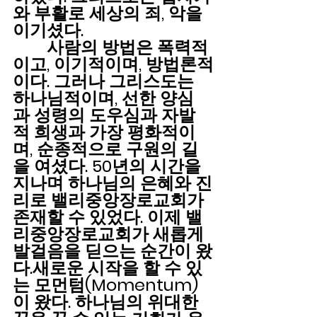
와 부활로 세상의 죄, 악을 
이기셨다.
        사람의 방법은 폭력적
이고, 이기적이며, 방법론적
이다. 그러나 그리스도는 
하나님적이며, 선한 양심
과 성령의 도우심과 자발
적 희생과 가장 평화적이
며, 순종적으로 구원의 길
을 여셨다. 50년의 시간을 
지나며 하나님의 은혜와 진
리로 밸리중앙장로교회가 
존재할 수 있었다. 이제 밸
리중앙장로교회가 새롭게 
발걸음을 딛으는 순간이 왔
다.새로운 시작을 할 수 있
는 모먼텀(Momentum)
이 왔다. 하나님의 위대한 