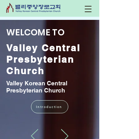
WELCOME TO
Valley Central
Presbyterian
Church
Valley Korean Central
Presbyterian Church
Introduction