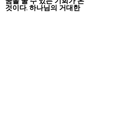
꿈을 꿀 수 있는 기회가 온 
것이다. 하나님의 거대한 
계획 속에 밸리중앙장로교
회는 어떤 발걸음을 할 것
인가?성경이 말하고 있는 
역사적, 구원론적, 구속사
적, 종말론을 믿고, 함께 참
여할 것인가? 아니면, 
“우
리 교회만”
이라는 작은 울
타리 안에서 우리만 바라보
고, 우리만 위해서 존재할 
것인가? 결정해야 한다. 우
리가 어떤 결정을 하던 하
나님의 위대한 꿈, 계획, 작
정은 계속해서 하나님의 뜻
대로 이루어 질 것이다. 우
리 밸리중앙장로교회가 하
나님과 함께, 예수 그리스
도의 구속의 은혜대로 행하