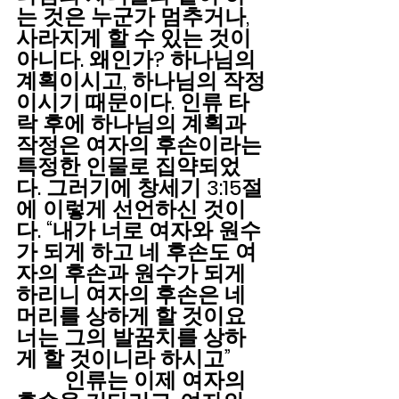
는 것은 누군가 멈추거나, 
사라지게 할 수 있는 것이 
아니다. 왜인가? 하나님의 
계획이시고, 하나님의 작정
이시기 때문이다. 인류 타
락 후에 하나님의 계획과 
작정은 여자의 후손이라는 
특정한 인물로 집약되었
다. 그러기에 창세기 3:15절
에 이렇게 선언하신 것이
다. 
“내가 너로 여자와 원수
가 되게 하고 네 후손도 여
자의 후손과 원수가 되게 
하리니 여자의 후손은 네 
머리를 상하게 할 것이요 
너는 그의 발꿈치를 상하
게 할 것이니라 하시고”
         인류는 이제 여자의 