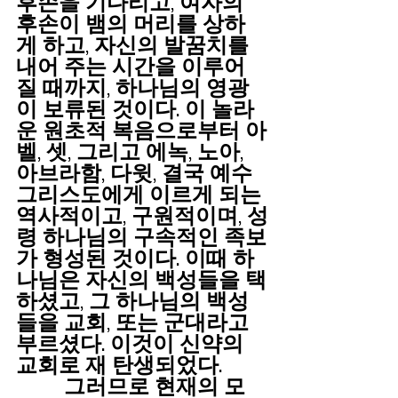
후손을 기다리고, 여자의 
후손이 뱀의 머리를 상하
게 하고, 자신의 발꿈치를 
내어 주는 시간을 이루어 
질 때까지, 하나님의 영광
이 보류된 것이다. 이 놀라
운 원초적 복음으로부터 아
벨, 셋, 그리고 에녹, 노아, 
아브라함, 다윗, 결국 예수 
그리스도에게 이르게 되는 
역사적이고, 구원적이며, 성
령 하나님의 구속적인 족보
가 형성된 것이다. 이때 하
나님은 자신의 백성들을 택
하셨고, 그 하나님의 백성
들을 교회, 또는 군대라고 
부르셨다. 이것이 신약의 
교회로 재 탄생되었다.
         그러므로 현재의 모