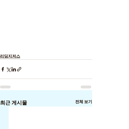
리딩지저스
전체 보기
최근 게시물