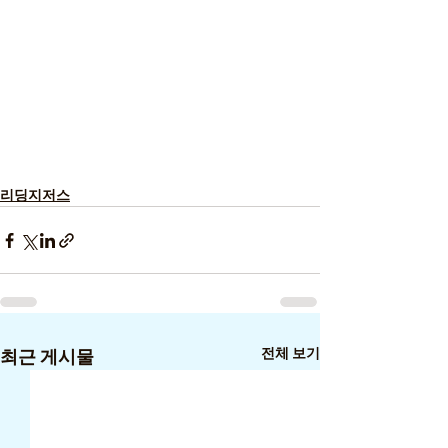
리딩지저스
전체 보기
최근 게시물