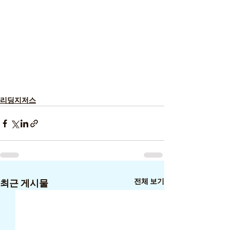
리딩지저스
전체 보기
최근 게시물