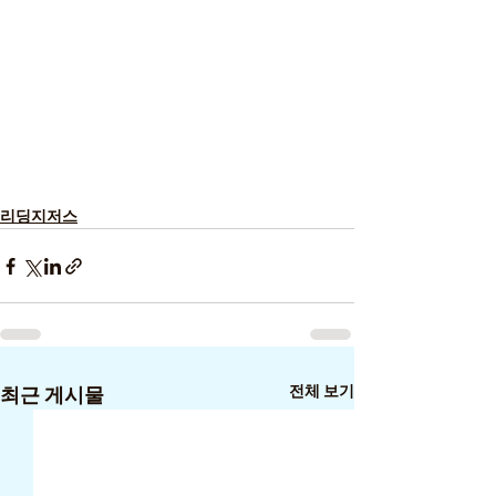
리딩지저스
전체 보기
최근 게시물