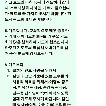
리고 토요일 아침 10시에 전도하러 갑니
다. 스트레칭 하시려면, 매트가 필요합니
다. 매트를 꼭 가지고 오시기 바랍니다. 전
도지는 교회에서 준비합니다. 
5. 기도합시다 :
 교회적으로 매우 중요한 
시기에 새벽기도회(화 -토)와 수요 기도
회에 많은 참석하여 기도에 힘쓰십시다. 
한주간 기도로써 열심히 새벽기도를 섬
겨 주신 분들께 감사드립니다.
6. 기도부탁:
교회의 전도 사명을 위해서
질병과 고난 가운데 있는 교우들의 
치유와 회복을 위해서; 이영식 장로
님, 이옥선 권사님, 송경숙 권사님, 
김우종 집사님이 속히 회복 되도록 
함께 기도해 주시기 바랍니다. 김민
태 집사님(정맥 수축 수술) 보험의 문