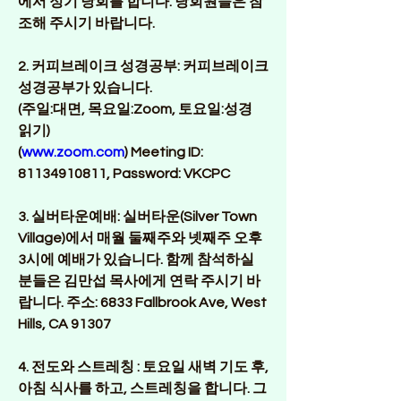
에서 정기 당회를 합니다. 당회원들은 참
조해 주시기 바랍니다. 
2. 커피브레이크 성경공부:
 커피브레이크 
성경공부가 있습니다. 
(주일:대면, 목요일:Zoom, 토요일:성경 
읽기) 
(
www.zoom.com
) Meeting ID: 
81134910811, Password: VKCPC
3. 실버타운예배: 
실버타운(Silver Town 
Village)에서 매월 둘째주와 넷째주 오후 
3시에 예배가 있습니다. 함께 참석하실 
분들은 김만섭 목사에게 연락 주시기 바
랍니다. 주소: 6833 Fallbrook Ave, West 
Hills, CA 91307
4. 전도와 스트레칭 :
 토요일 새벽 기도 후, 
아침 식사를 하고, 스트레칭을 합니다. 그