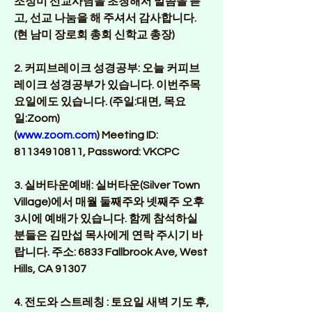
조정미 선교사님을 초청해서 말씀을 듣
고, 선교 나눔을 해 주셔서 감사합니다. 
(현 남미 장로회 총회 신학교 총장)
2. 커피브레이크 성경공부: 
오늘 커피브
레이크 성경공부가 있습니다. 이번주목
요일에도 있습니다. (주일:대면, 목요
일:Zoom) 
(
www.zoom.com
) Meeting ID: 
81134910811, Password: VKCPC
3. 실버타운예배:
 실버타운(Silver Town 
Village)에서 매월 둘째주와 넷째주 오후 
3시에 예배가 있습니다. 함께 참석하실 
분들은 김만섭 목사에게 연락 주시기 바
랍니다. 주소: 6833 Fallbrook Ave, West 
Hills, CA 91307
4. 전도와 스트레칭 : 
토요일 새벽 기도 후, 