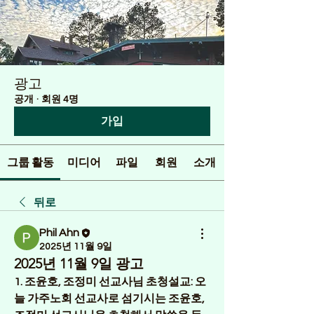
광고
공개
·
회원 4명
가입
그룹 활동
미디어
파일
회원
소개
뒤로
Phil Ahn
2025년 11월 9일
2025년 11월 9일 광고
1. 조윤호, 조정미 선교사님 초청설교: 
오
늘 가주노회 선교사로 섬기시는 조윤호, 